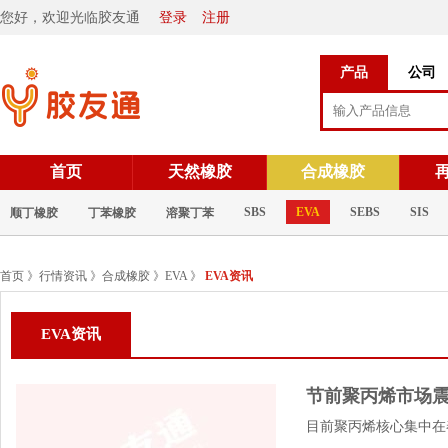
您好，欢迎光临胶友通
登录
注册
产品
公司
首页
天然橡胶
合成橡胶
SBS
EVA
SEBS
SIS
顺丁橡胶
丁苯橡胶
溶聚丁苯
首页
》
行情资讯
》
合成橡胶
》
EVA
》
EVA资讯
EVA资讯
节前聚丙烯市场震
目前聚丙烯核心集中在