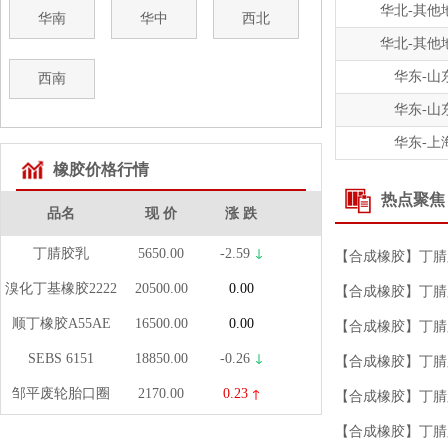
华北-其他
华南
华中
西北
华北-其他
华东-山
西南
华东-山
华东-上
橡胶价格行情
热点聚焦
品名
现 价
涨 跌
丁腈胶乳
5650.00
-2.59
【合成橡胶】丁腈胶乳
溴化丁基橡胶2222
20500.00
0.00
【合成橡胶】丁腈胶乳
顺丁橡胶A55AE
16500.00
0.00
【合成橡胶】丁腈胶乳
SEBS 6151
18850.00
-0.26
【合成橡胶】丁腈胶乳
邹平废轮胎口圈
2170.00
0.23
【合成橡胶】丁腈胶乳
标准胶SCR5#
10550.00
0.24
【合成橡胶】丁腈胶乳