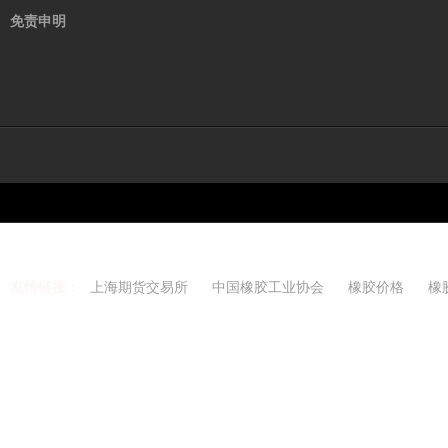
免责申明
友情链接：
上海期货交易所
中国橡胶工业协会
橡胶价格
橡
Copyright 2021-2026 w