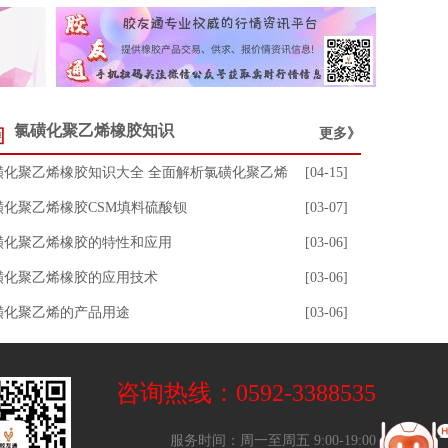
氯磺化聚乙烯橡胶知识
更多》
磺化聚乙烯橡胶知识大全 全面解析氯磺化聚乙烯
[04-15]
磺化聚乙烯橡胶CSM填料硫酸钡
[03-07]
磺化聚乙烯橡胶的特性和应用
[03-06]
磺化聚乙烯橡胶的应用技术
[03-06]
磺化聚乙烯的产品用途
[03-06]
咨询热线：0592-3388535
服务时间：周一至周五 9:00-19:00