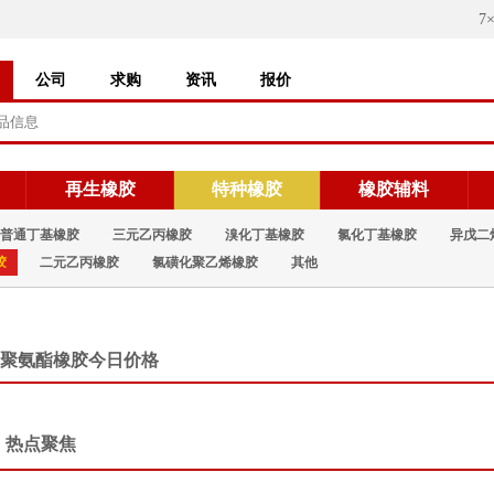
7
公司
求购
资讯
报价
再生橡胶
特种橡胶
橡胶辅料
普通丁基橡胶
三元乙丙橡胶
溴化丁基橡胶
氯化丁基橡胶
异戊二
胶
二元乙丙橡胶
氯磺化聚乙烯橡胶
其他
聚氨酯橡胶今日价格
热点聚焦