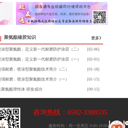
聚氨酯橡胶知识
更多》
喷涂型聚氨酯」定义新一代耐磨防护涂层（二）
[02-06]
喷涂型聚氨酯」定义新一代耐磨防护涂层（一）
[02-01]
超强耐磨」喷涂型聚氨酯技术简介（二）
[01-18]
超强耐磨」喷涂型聚氨酯技术简介（一）
[01-15]
生聚氨酯弹性体 研发成功
[09-15]
咨询热线：0592-3388535
服务时间：周一至周五 9:00-19:00