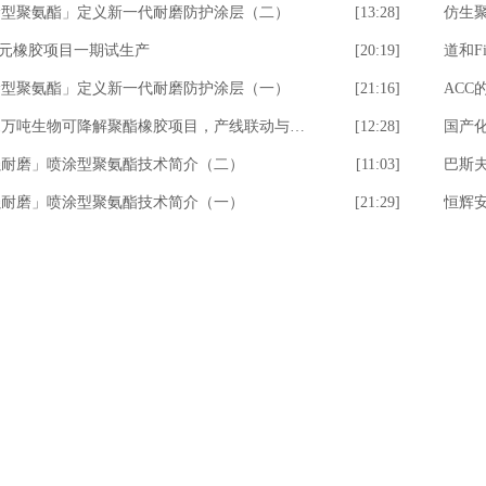
涂型聚氨酯」定义新一代耐磨防护涂层（二）
[13:28]
仿生
8亿元橡胶项目一期试生产
[20:19]
涂型聚氨酯」定义新一代耐磨防护涂层（一）
[21:16]
ACC
年产11万吨生物可降解聚酯橡胶项目，产线联动与试生产
[12:28]
国产
强耐磨」喷涂型聚氨酯技术简介（二）
[11:03]
巴斯
强耐磨」喷涂型聚氨酯技术简介（一）
[21:29]
恒辉