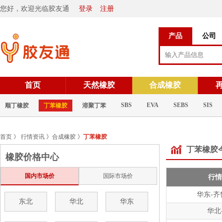
您好，欢迎光临胶友通
登录
注册
产品
公司
首页
天然橡胶
合成橡胶
SBS
EVA
SEBS
SIS
顺丁橡胶
丁苯橡胶
溶聚丁苯
首页
》
行情资讯
》
合成橡胶
》
丁苯橡胶
丁苯橡胶
橡胶价格中心
国内市场价
国际市场价
行情
华东-齐
东北
华北
华东
华北