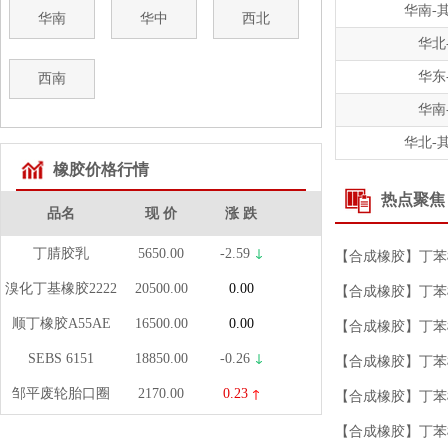
华南-
华南
华中
西北
华北
华东
西南
华南
华北-
橡胶价格行情
热点聚焦
品名
现 价
涨 跌
丁腈胶乳
5650.00
-2.59
【合成橡胶】丁苯橡胶
溴化丁基橡胶2222
20500.00
0.00
【合成橡胶】丁苯橡胶
顺丁橡胶A55AE
16500.00
0.00
【合成橡胶】丁苯橡胶
SEBS 6151
18850.00
-0.26
【合成橡胶】丁苯橡胶
邹平废轮胎口圈
2170.00
0.23
【合成橡胶】丁苯橡胶
标准胶SCR5#
10550.00
0.24
【合成橡胶】丁苯橡胶