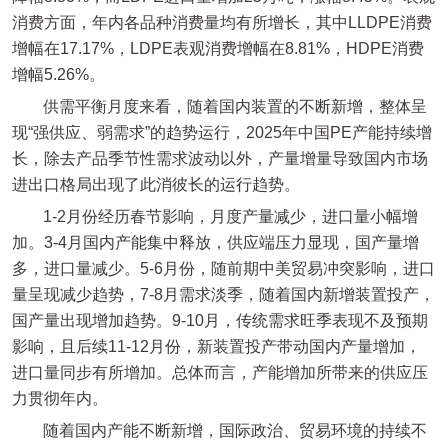
消费方面，年内各品种消费量均有所增长，其中LLDPE消费
增幅在17.17%，LDPE表观消费增幅在8.81%，HDPE消费
增幅5.26%。
供需平衡月度来看，随着国内装置的不断新增，整体呈
现“强供应、弱需求”的趋势运行，2025年中国PE产能持续增
长，除去产品季节性需求波动以外，产量增量导致国内市场
进出口格局出现了此消彼长的运行趋势。
1-2月份经历春节影响，月度产量减少，进口量小幅增
加。3-4月国内产能集中释放，供应端压力显现，国产量增
多，进口量减少。5-6月份，随前期中美贸易冲突影响，进口
量呈现减少趋势，7-8月需求淡季，随着国内新增装置投产，
国产量出现增加趋势。9-10月，传统需求旺季表现不及预期
影响，且后续11-12月份，新装置投产带动国内产量增加，
进口量同步有所增加。总体而言，产能增加所带来的供应压
力贯彻年内。
随着国内产能不断新增，国际政治、贸易环境的持续不