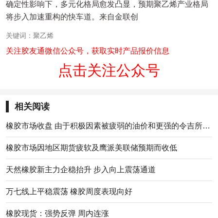
确定性影响下，多元化格局愈发凸显，预期聚乙烯产业格局
将步入加速重构的快车道。来自金联创
关键词：聚乙烯
关注胶友通微信公众号，获取实时产品报价信息
点击关注公众号
相关阅读
橡胶市场收盘 由于积极因素被疲弱的油价和更强的令吉所限制
橡胶市场因地区期货疲软及鹰派美联储预期而收低
天然橡胶新主力企稳抬升 步入向上震荡通道
万七线上平稳震荡 橡胶周度表现向好
橡胶现货：强势反弹 周内连涨