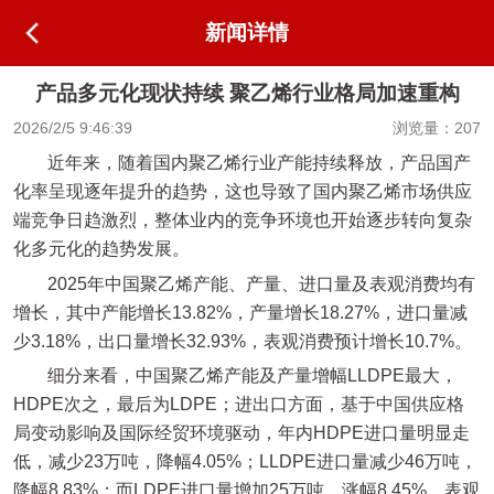
新闻详情
产品多元化现状持续 聚乙烯行业格局加速重构
2026/2/5 9:46:39
浏览量：207
近年来，随着国内聚乙烯行业产能持续释放，产品国产
化率呈现逐年提升的趋势，这也导致了国内聚乙烯市场供应
端竞争日趋激烈，整体业内的竞争环境也开始逐步转向复杂
化多元化的趋势发展。
2025年中国聚乙烯产能、产量、进口量及表观消费均有
增长，其中产能增长13.82%，产量增长18.27%，进口量减
少3.18%，出口量增长32.93%，表观消费预计增长10.7%。
细分来看，中国聚乙烯产能及产量增幅LLDPE最大，
HDPE次之，最后为LDPE；进出口方面，基于中国供应格
局变动影响及国际经贸环境驱动，年内HDPE进口量明显走
低，减少23万吨，降幅4.05%；LLDPE进口量减少46万吨，
降幅8.83%；而LDPE进口量增加25万吨，涨幅8.45%。表观