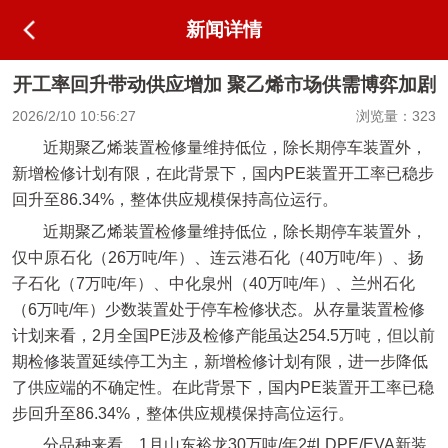
新闻详情
开工率回升带动供应增加 聚乙烯市场供需博弈加剧
2026/2/10 10:56:27
浏览量：323
近期聚乙烯装置检修量维持低位，除长期停车装置外，
新增检修计划有限，在此背景下，国内PE装置开工率已稳步
回升至86.34%，整体供应规模保持高位运行。
近期聚乙烯装置检修量维持低位，除长期停车装置外，
仅中原石化（26万吨/年）、连云港石化（40万吨/年）、扬
子石化（7万吨/年）、中化泉州（40万吨/年）、兰州石化
（6万吨/年）少数装置处于停车检修状态。从存量装置检修
计划来看，2月全国PE涉及检修产能虽达254.5万吨，但以前
期检修装置延续停工为主，新增检修计划有限，进一步降低
了供应端的不确定性。在此背景下，国内PE装置开工率已稳
步回升至86.34%，整体供应规模保持高位运行。
分品种来看，1月山东裕龙30万吨/年2#LDPE/EVA新装