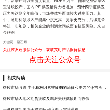
上，新增产能以全密度装置、HDPE 为主。随着这些新增装
置陆续投产，国内 PE 供应量将大幅增加，预计四季度供应
压力将达到全年峰值，市场整体将面临较大过剩压力。其
中，通用料领域因产能集中度更高、竞争更充分，后续竞争
将进一步加剧，相关企业的利润空间或面临挤压风险。来自
金联创
关键词：聚乙烯
关注胶友通微信公众号，获取实时产品报价信息
点击关注公众号
相关阅读
橡胶市场收盘 由于积极因素被疲弱的油价和更强的令吉所限制
橡胶市场因地区期货疲软及鹰派美联储预期而收低
天然橡胶新主力企稳抬升 步入向上震荡通道