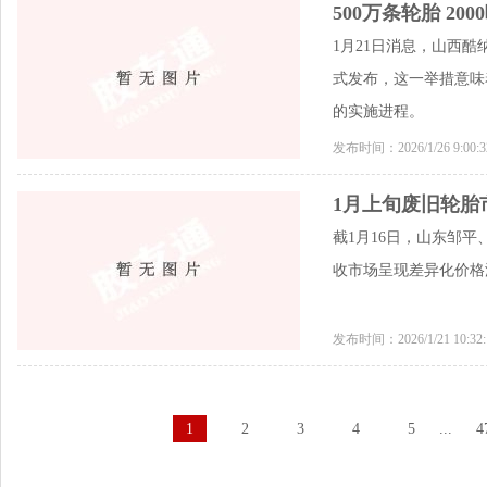
500万条轮胎 2
1月21日消息，山西
式发布，这一举措意味
的实施进程。
发布时间：2026/1/26 9:00
1月上旬废旧轮胎
截1月16日，山东邹平
收市场呈现差异化价格
发布时间：2026/1/21 10:3
1
2
3
4
5
...
4