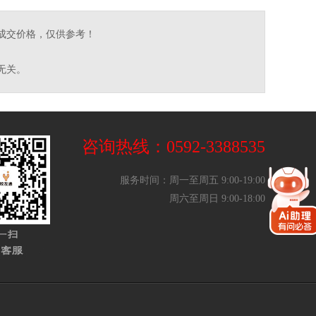
成交价格，仅供参考！
无关。
咨询热线：0592-3388535
服务时间：周一至周五 9:00-19:00
周六至周日 9:00-18:00