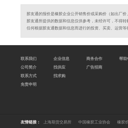
胶友通的报价是橡胶企业公开销售价或采购价（如出厂价
胶友通所提供的数据和信息仅供参考，未经许可，不得转
任何根据胶友通数据和信息而进行的投资、买卖、运营等
联系我们
企业信息
商务合作
帮助
公司简介
找供应
广告招商
联系方式
找求购
免责申明
友情链接：
上海期货交易所
中国橡胶工业协会
橡胶