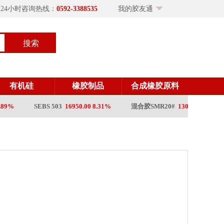
×24小时咨询热线：
0592-3388535
我的胶友通
搜索
有机硅
橡胶制品
合成橡胶原料
89%
SEBS 503
16950.00 8.31%
混合胶SMR20#
13075.00 8.73%