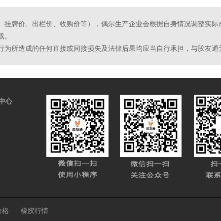
、挂牌价、出栏价、收购价等），偶尔生产企业会根据自身情况调整实际
载。
行为所造成的任何直接或间接损失及法律后果均应当自行承担，与胶友通
中心
价格
橡胶行情