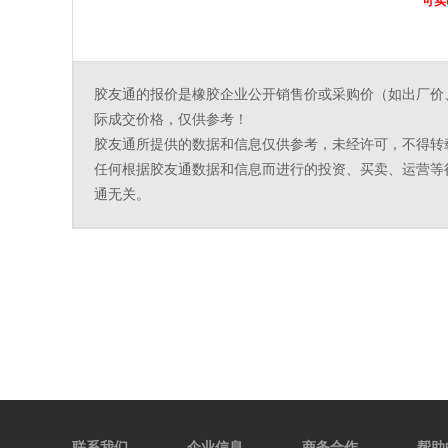
可实
胶友通的报价是橡胶企业公开销售价或采购价（如出厂价
际成交价格，仅供参考！
胶友通所提供的数据和信息仅供参考，未经许可，不得转
任何根据胶友通数据和信息而进行的投资、买卖、运营等
通无关。
联系我们
企业信息
商务合作
帮助