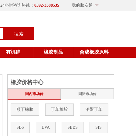
×24小时咨询热线：
0592-3388535
我的胶友通
搜索
有机硅
橡胶制品
合成橡胶原料
橡胶价格中心
国内市场价
国际市场价
顺丁橡胶
丁苯橡胶
溶聚丁苯
SBS
EVA
SEBS
SIS