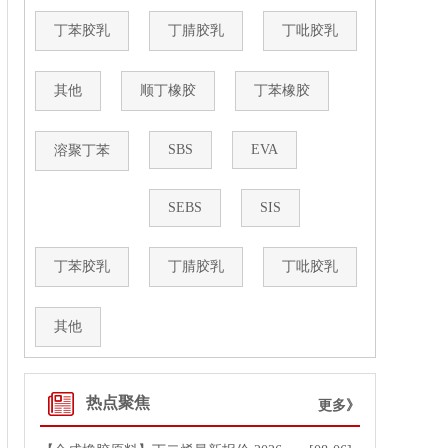
丁苯胶乳
丁腈胶乳
丁吡胶乳
其他
顺丁橡胶
丁苯橡胶
SBS
EVA
溶聚丁苯
SEBS
SIS
丁苯胶乳
丁腈胶乳
丁吡胶乳
其他
热点聚焦
更多》