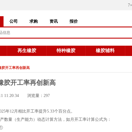
7
公司
求购
资讯
报价
再生橡胶
特种橡胶
橡胶辅料
橡胶开工率再创新高
橡胶开工率再创新高
11 11:20:34 浏览量：297
025年12月相比开工率提升5.33个百分点。
论生产数量（生产能力）动态计算方法，如月开工率计算公式为：
①