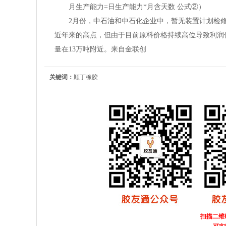
月生产能力=日生产能力*月含天数 公式②）
2月份，中石油和中石化企业中，暂无装置计划检
近年来的高点，但由于目前原料价格持续高位导致利润倒挂
量在13万吨附近。来自金联创
关键词：
顺丁橡胶
扫描二维