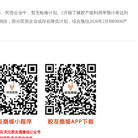
修。民营企业中，暂无检修计划。2月顺丁橡胶产能利用率预计将达到
，部分民营企业或存在降负计划，综合预估2026年2月BR9000产
码 关注胶友通微信公众号