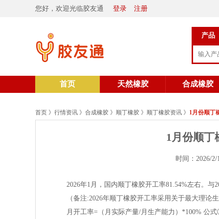
您好，欢迎光临胶友通
登录
注册
产品
首页
天然橡胶
合成橡胶
首页
》
行情资讯
》
合成橡胶
》
顺丁橡胶
》
顺丁橡胶资讯
》
1月份顺丁
1月份顺丁
时间：2026/2/
2026年1月，国内顺丁橡胶开工率81.54%左右。与2
（备注:2026年顺丁橡胶开工率采用关于最大理
月开工率=（月实际产量/月生产能力）*100% 公式