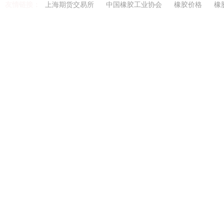
友情链接：
上海期货交易所
中国橡胶工业协会
橡胶价格
橡
Copyright 2021-2026 w