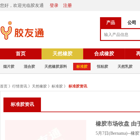
您好，欢迎光临胶友通
登录
注册
产品
公司
首页
天然橡胶
合成橡胶
烟片胶
混合胶
天然橡胶原料
标准胶
恒粘胶
天然乳胶
首页
》
行情资讯
》
天然橡胶
》
标准胶
》
标准胶资讯
标准胶资讯
橡胶市场收盘 由
5月7日(Bernama