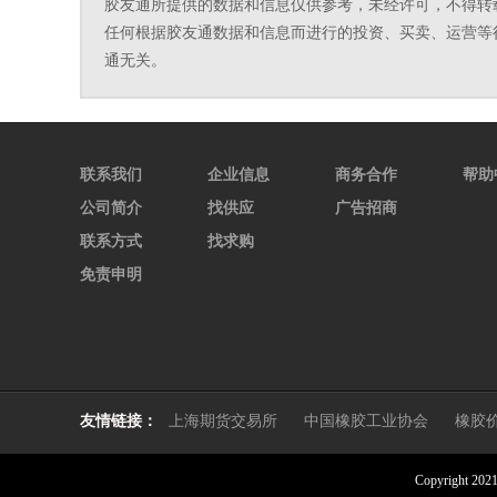
胶友通所提供的数据和信息仅供参考，未经许可，不得转
任何根据胶友通数据和信息而进行的投资、买卖、运营等
通无关。
联系我们
企业信息
商务合作
帮助
公司简介
找供应
广告招商
联系方式
找求购
免责申明
友情链接：
上海期货交易所
中国橡胶工业协会
橡胶
Copyright 2