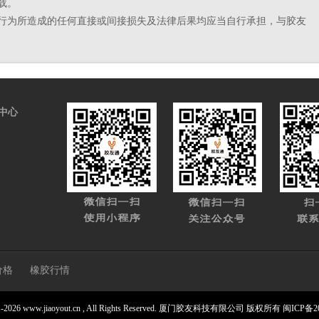
载。
行为所造成的任何直接或间接损失及法律后果均应当自行承担，与胶友
中心
价格
橡胶行情
021-2026 www.jiaoyout.cn , All Rights Reserved. 厦门胶友科技有限公司 版权所有
闽ICP备20