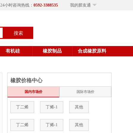
×24小时咨询热线：
0592-3388535
我的胶友通
搜索
有机硅
橡胶制品
合成橡胶原料
橡胶价格中心
国内市场价
国际市场价
丁二烯
丁烯-1
其他
丁二烯
丁烯-1
其他