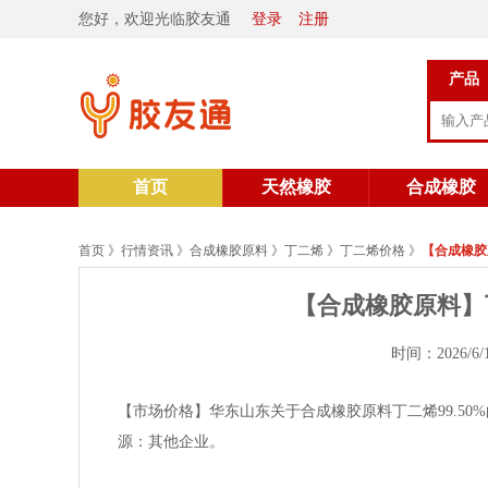
您好，欢迎光临胶友通
登录
注册
产品
首页
天然橡胶
合成橡胶
首页
》
行情资讯
》
合成橡胶原料
》
丁二烯
》
丁二烯价格
》
【合成橡胶原
【合成橡胶原料】丁二
时间：2026/6/
【市场价格】华东山东关于合成橡胶原料丁二烯99.50%的报价
源：其他企业。