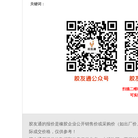
关键词：
扫描二维
可实
胶友通的报价是橡胶企业公开销售价或采购价（如出厂价
际成交价格，仅供参考！