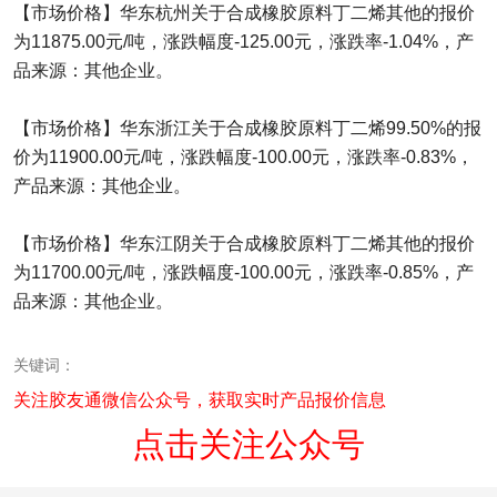
【市场价格】华东杭州关于合成橡胶原料丁二烯其他的报价
为11875.00元/吨，涨跌幅度-125.00元，涨跌率-1.04%，产
品来源：其他企业。
【市场价格】华东浙江关于合成橡胶原料丁二烯99.50%的报
价为11900.00元/吨，涨跌幅度-100.00元，涨跌率-0.83%，
产品来源：其他企业。
【市场价格】华东江阴关于合成橡胶原料丁二烯其他的报价
为11700.00元/吨，涨跌幅度-100.00元，涨跌率-0.85%，产
品来源：其他企业。
关键词：
关注胶友通微信公众号，获取实时产品报价信息
点击关注公众号