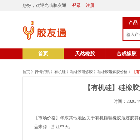
您好，欢迎光临胶友通
登录
注册
产品
首页
天然橡胶
合成橡胶
首页
》
行情资讯
》
有机硅
》
硅橡胶混炼胶
》
硅橡胶混炼胶价格
》
【有
【有机硅】硅橡胶混炼
时间：2026/4
【市场价格】华东其他地区关于有机硅硅橡胶混炼胶其他的报价为
品来源：浙江中天。