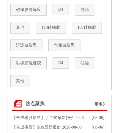
D4
硅橡胶混炼胶
硅油
其他
110硅橡胶
107硅橡胶
沉淀白炭黑
气相白炭黑
D4
硅橡胶混炼胶
硅油
其他
热点聚焦
更多》
【合成橡胶原料】丁二烯最新报价 2026-08-06
[08-06]
【合成橡胶】SBS最新报价 2026-08-06
[08-06]