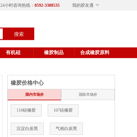
×24小时咨询热线：
0592-3388535
我的胶友通
搜索
有机硅
橡胶制品
合成橡胶原料
橡胶价格中心
国内市场价
国际市场价
110硅橡胶
107硅橡胶
沉淀白炭黑
气相白炭黑