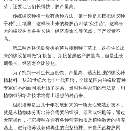
芽，还要让它们长得快，胶产量高。
传统橡胶种植一般有两种方法。第一种是直接把橡胶种
子种到土壤里，这样长出来的橡胶苗叫做“实生苗”。这样长
大的橡胶树具备生长快、经济寿命长等优点，但产胶量不
高。
第二种是将优良母树的芽片接到种子苗上，这样生长出
来的橡胶苗叫做“芽接苗”。芽接苗虽然产胶量高，但是生长
期很长，经济寿命比较短。
为了找到一种生长速度快、产量高、适应性强的橡胶种
植材料，从20世纪六七十年代开始，全球范围内的橡胶育种
专家们不约而同地开始了探索。当时科学家们的想法是，用
植物组织培养技术培育出理想的种苗来。
组织培养是近几十年发展起来的一项无性繁殖新技术，
就是从植物体分离出符合需要的组织、器官或细胞等，通过
无菌操作，把它接种在含有各种营养物质及植物激素的培养
基上，进行培养以获得再生的完整植株。来自天然橡胶网