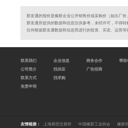
胶友通的报价是橡胶企业公开销售价或采购价（如出厂价
胶友通所提供的数据和信息仅供参考，未经许可，不得转
任何根据胶友通数据和信息而进行的投资、买卖、运营等
联系我们
企业信息
商务合作
帮助
公司简介
找供应
广告招商
联系方式
找求购
免责申明
友情链接：
上海期货交易所
中国橡胶工业协会
橡胶