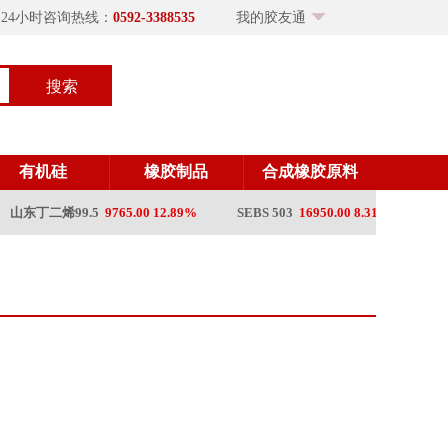
×24小时咨询热线：
0592-3388535
我的胶友通
搜索
有机硅
橡胶制品
合成橡胶原料
东丁二烯99.5
9765.00 12.89%
SEBS 503
16950.00 8.31%
混合胶