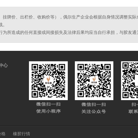
、挂牌价、出栏价、收购价等），偶尔生产企业会根据自身情况调整实际
载。
行为所造成的任何直接或间接损失及法律后果均应当自行承担，与胶友通
中心
价格
橡胶行情