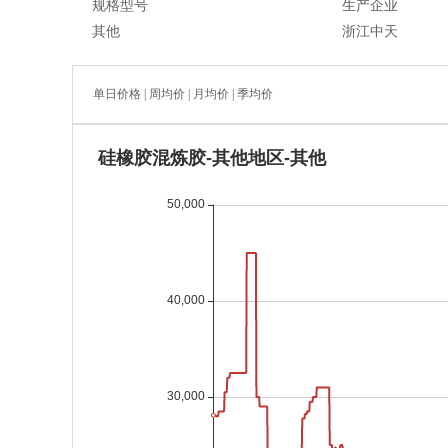
规格型号
生产企业
其他
浙江中天
单日价格
|
周均价
|
月均价
|
季均价