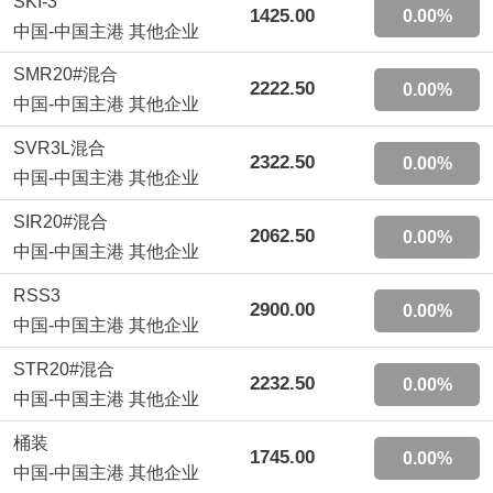
SKI-3
1425.00
0.00%
中国-中国主港 其他企业
SMR20#混合
2222.50
0.00%
中国-中国主港 其他企业
SVR3L混合
2322.50
0.00%
中国-中国主港 其他企业
SIR20#混合
2062.50
0.00%
中国-中国主港 其他企业
RSS3
2900.00
0.00%
中国-中国主港 其他企业
STR20#混合
2232.50
0.00%
中国-中国主港 其他企业
桶装
1745.00
0.00%
中国-中国主港 其他企业