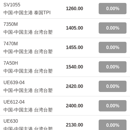
SV1055
1260.00
0.00%
中国-中国主港 泰国TPI
7350M
1405.00
0.00%
中国-中国主港 台湾台塑
7470M
1455.00
0.00%
中国-中国主港 台湾台塑
7A50H
1540.00
0.00%
中国-中国主港 台湾台塑
UE639-04
2420.00
0.00%
中国-中国主港 台湾台塑
UE612-04
2400.00
0.00%
中国-中国主港 台湾台塑
UE630
2130.00
0.00%
中国-中国主港 台湾台塑