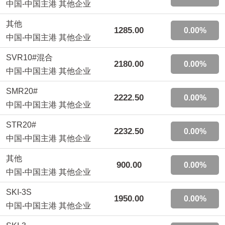
中国-中国主港 其他企业
其他
1285.00
0.00%
中国-中国主港 其他企业
SVR10#混合
2180.00
0.00%
中国-中国主港 其他企业
SMR20#
2222.50
0.00%
中国-中国主港 其他企业
STR20#
2232.50
0.00%
中国-中国主港 其他企业
其他
900.00
0.00%
中国-中国主港 其他企业
SKI-3S
1950.00
0.00%
中国-中国主港 其他企业