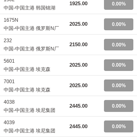
1925.00
0.00%
中国-中国主港 韩国锦湖
1675N
2025.00
0.00%
中国-中国主港 俄罗斯N厂
232
2150.00
0.00%
中国-中国主港 俄罗斯N厂
5601
2025.00
0.00%
中国-中国主港 埃克森
7001
2025.00
0.00%
中国-中国主港 埃克森
4038
2445.00
0.00%
中国-中国主港 埃尼集团
4039
2445.00
0.00%
中国-中国主港 埃尼集团