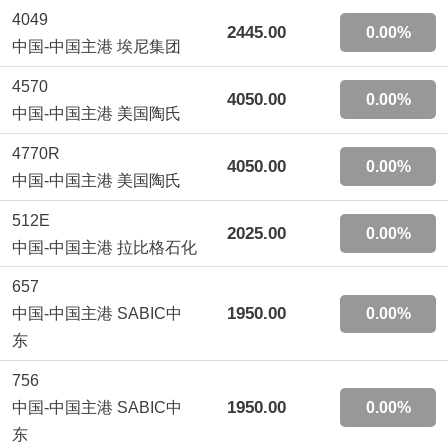
4049
2445.00
0.00%
中国-中国主港 埃尼集团
4570
4050.00
0.00%
中国-中国主港 美国陶氏
4770R
4050.00
0.00%
中国-中国主港 美国陶氏
512E
2025.00
0.00%
中国-中国主港 拉比格石化
657
1950.00
中国-中国主港 SABIC中
0.00%
东
756
1950.00
中国-中国主港 SABIC中
0.00%
东