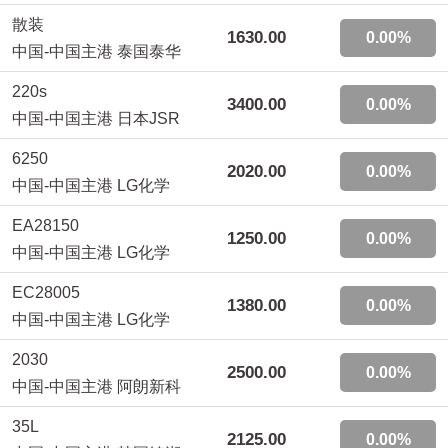
散装
1630.00
0.00%
中国-中国主港 泰国泰华
220s
3400.00
0.00%
中国-中国主港 日本JSR
6250
2020.00
0.00%
中国-中国主港 LG化学
EA28150
1250.00
0.00%
中国-中国主港 LG化学
EC28005
1380.00
0.00%
中国-中国主港 LG化学
2030
2500.00
0.00%
中国-中国主港 阿朗新科
35L
2125.00
0.00%