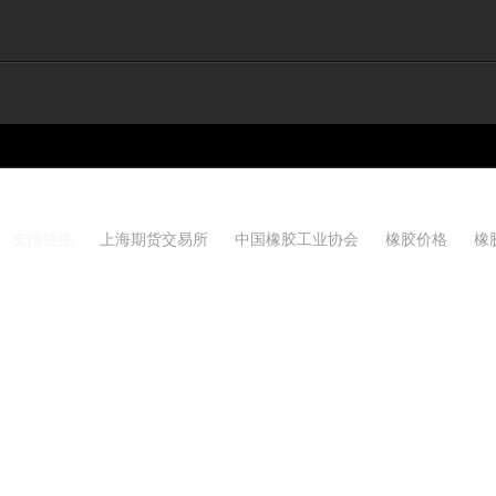
友情链接：
上海期货交易所
中国橡胶工业协会
橡胶价格
橡
Copyright 2021-2026 w