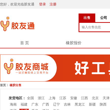
您好，欢迎光临胶友通
登录
注册
出售
公司
首 页
橡胶报价
首页
》
橡胶出售
发货地区：
全国
浙江
上海
江苏
安徽
江西
北京
天津
海南
福建
广东
广西
辽宁
吉林
黑龙江
新疆
陕西