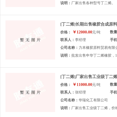
说明：
厂家出售各种型号丁二烯。
[丁二烯]长期出售橡胶合成原
￥12000.00
数
价格：
元/吨
联系人：
李经理
手
公司名称：
力本橡胶原料贸易有限
说明：
批发出售申华丁二烯橡胶，
[丁二烯]厂家出售工业级丁二
￥11000.00
数
价格：
元/吨
联系人：
张经理
手
公司名称：
华瑞化工有限公司
说明：
厂家出售工业级丁二烯，价