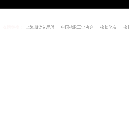
友情链接：
上海期货交易所
中国橡胶工业协会
橡胶价格
橡
Copyright 2021-2026 w