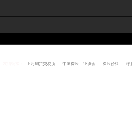
友情链接：
上海期货交易所
中国橡胶工业协会
橡胶价格
橡
Copyright 2021-2026 w