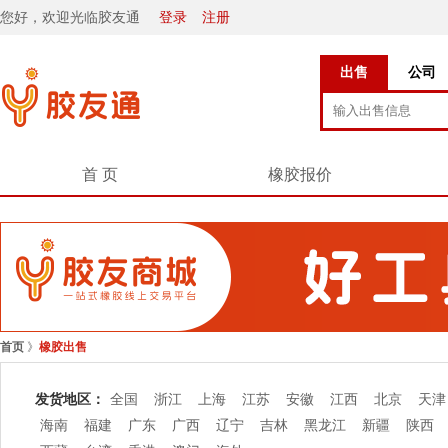
您好，欢迎光临胶友通
登录
注册
出售
公司
首 页
橡胶报价
首页
》
橡胶出售
发货地区：
全国
浙江
上海
江苏
安徽
江西
北京
天津
海南
福建
广东
广西
辽宁
吉林
黑龙江
新疆
陕西