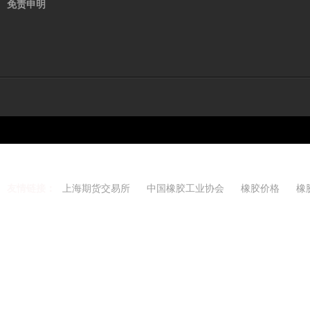
免责申明
友情链接：
上海期货交易所
中国橡胶工业协会
橡胶价格
橡
Copyright 2021-2026 w