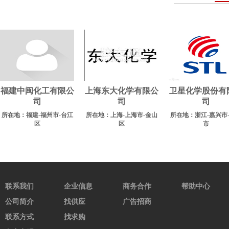
福建中闽化工有限公
上海东大化学有限公
卫星化学股份有
司
司
司
所在地：福建-福州市-台江
所在地：上海-上海市-金山
所在地：浙江-嘉兴市
区
区
市
联系我们
企业信息
商务合作
帮助中心
公司简介
找供应
广告招商
联系方式
找求购