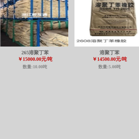
265溶聚丁苯
溶聚丁苯
￥15000.00
元/吨
￥14500.00
元/吨
数量:10.00吨
数量:5.00吨