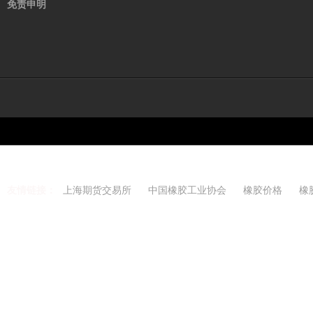
免责申明
友情链接：
上海期货交易所
中国橡胶工业协会
橡胶价格
橡
Copyright 2021-2026 w