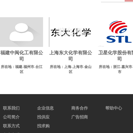
福建中闽化工有限公
上海东大化学有限公
卫星化学股份有
司
司
司
所在地：福建-福州市-台江
所在地：上海-上海市-金山
所在地：浙江-嘉兴市
区
区
市
联系我们
企业信息
商务合作
帮助中心
公司简介
找供应
广告招商
联系方式
找求购