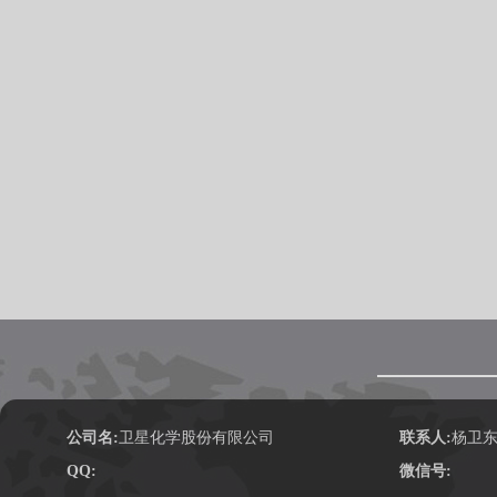
公司名:
卫星化学股份有限公司
联系人:
杨卫
QQ:
微信号: