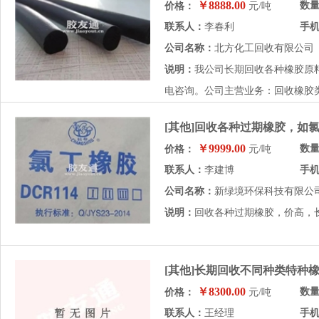
￥8888.00
数
价格：
元/吨
联系人：
李春利
手
公司名称：
北方化工回收有限公司
说明：
我公司长期回收各种橡胶原
电咨询。公司主营业务：回收橡胶类
[其他]回收各种过期橡胶，如
￥9999.00
数
价格：
元/吨
联系人：
李建博
手
公司名称：
新绿境环保科技有限公
说明：
回收各种过期橡胶，价高，
[其他]长期回收不同种类特种
￥8300.00
数
价格：
元/吨
联系人：
王经理
手