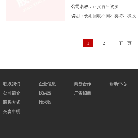
公司名称：
正义再生资源
说明：
长期回收不同种类特种橡胶
1
2
下一页
联系我们
企业信息
商务合作
帮助中心
公司简介
找供应
广告招商
联系方式
找求购
免责申明