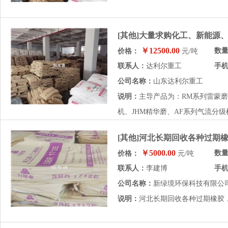
[其他]大量求购化工、新能源
￥12500.00
数
价格：
元/吨
联系人：
达利尔重工
手
公司名称：
山东达利尔重工
说明：
主导产品为：RM系列雷蒙磨
机、JHM精华磨、AF系列气流分级
[其他]河北长期回收各种过期
￥5000.00
数
价格：
元/吨
联系人：
李建博
手
公司名称：
新绿境环保科技有限公
说明：
河北长期回收各种过期橡胶