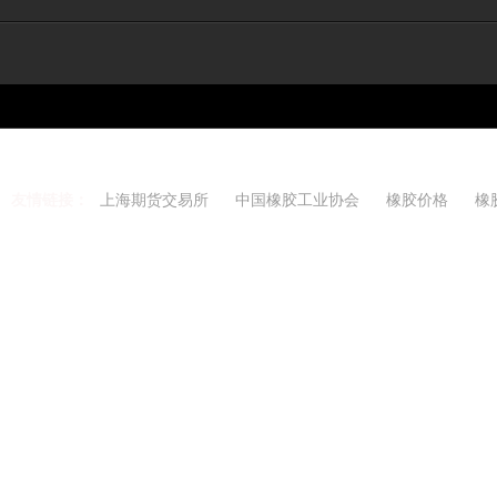
友情链接：
上海期货交易所
中国橡胶工业协会
橡胶价格
橡
Copyright 2021-2026 w