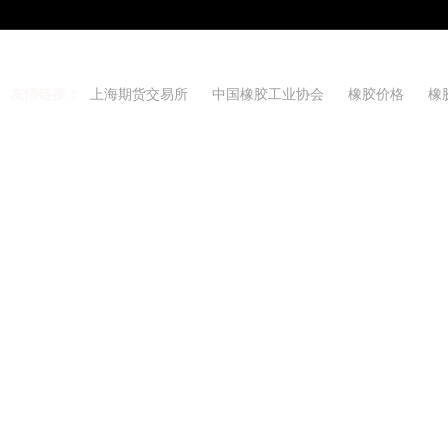
友情链接：
上海期货交易所
中国橡胶工业协会
橡胶价格
橡
Copyright 2021-2026 w