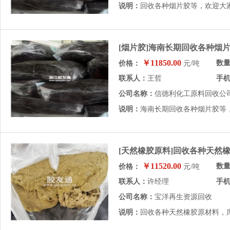
说明：
回收各种烟片胶等，欢迎大
[烟片胶]海南长期回收各种烟
￥11850.00
数
价格：
元/吨
联系人：
王哲
手
公司名称：
信德利化工原料回收公
说明：
海南长期回收各种烟片胶等
[天然橡胶原料]回收各种天然
￥11520.00
数
价格：
元/吨
联系人：
许经理
手
公司名称：
宝洋再生资源回收
说明：
回收各种天然橡胶原材料，