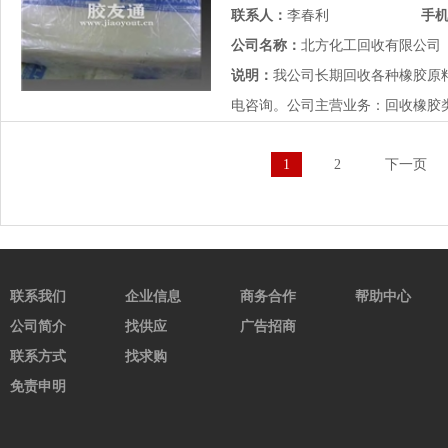
联系人：
李春利
手
公司名称：
北方化工回收有限公司
说明：
我公司长期回收各种橡胶原
电咨询。公司主营业务：回收橡胶类
1
2
下一页
联系我们
企业信息
商务合作
帮助中心
公司简介
找供应
广告招商
联系方式
找求购
免责申明