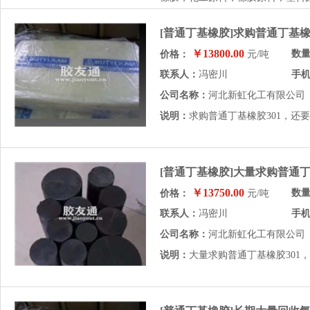
[普通丁基橡胶]求购普通丁基橡
￥13800.00
数
价格：
元/吨
联系人：
冯密川
手
公司名称：
河北新虹化工有限公司
说明：
求购普通丁基橡胶301，还
[普通丁基橡胶]大量求购普通丁
￥13750.00
数
价格：
元/吨
联系人：
冯密川
手
公司名称：
河北新虹化工有限公司
说明：
大量求购普通丁基橡胶301