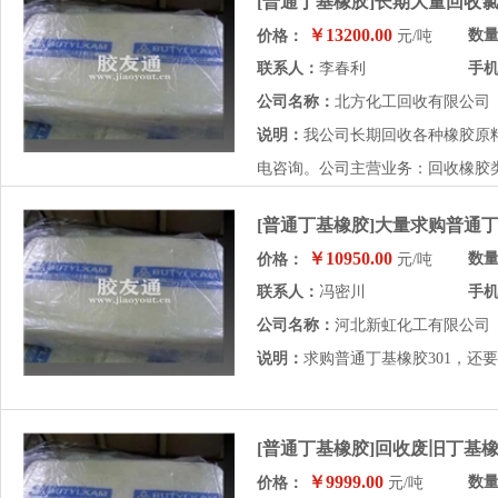
[普通丁基橡胶]长期大量回收
￥13200.00
数
价格：
元/吨
联系人：
李春利
手
公司名称：
北方化工回收有限公司
说明：
我公司长期回收各种橡胶原
电咨询。公司主营业务：回收橡胶类
[普通丁基橡胶]大量求购普通丁
￥10950.00
数
价格：
元/吨
联系人：
冯密川
手
公司名称：
河北新虹化工有限公司
说明：
求购普通丁基橡胶301，还
[普通丁基橡胶]回收废旧丁基
￥9999.00
数
价格：
元/吨