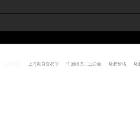
友情链接：
上海期货交易所
中国橡胶工业协会
橡胶价格
橡
Copyright 2021-2026 w