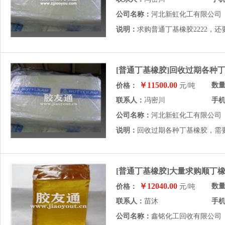
公司名称：
河北新虹化工有限公司
说明：
求购普通丁基橡胶2222，
[普通丁基橡胶]回收过期各种
￥11500.00
数
价格：
元/吨
联系人：
冯密川
手
公司名称：
河北新虹化工有限公司
说明：
回收过期各种丁基橡胶，需
[普通丁基橡胶]大量求购顺丁
￥12040.00
数
价格：
元/吨
联系人：
苗沐
手
公司名称：
鑫铭化工回收有限公司