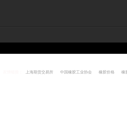
友情链接：
上海期货交易所
中国橡胶工业协会
橡胶价格
橡
Copyright 2021-2026 w