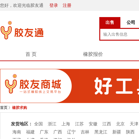
您好，欢迎光临胶友通
登录
注册
出售
公司
首 页
橡胶报价
首页
》
橡胶求购
发货地区：
全国
浙江
上海
江苏
安徽
江西
北京
天津
海南
福建
广东
广西
辽宁
吉林
黑龙江
新疆
陕西