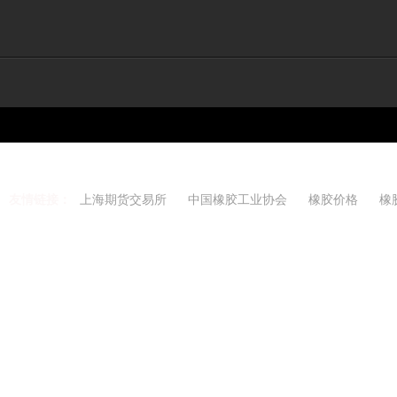
友情链接：
上海期货交易所
中国橡胶工业协会
橡胶价格
橡
Copyright 2021-2026 w