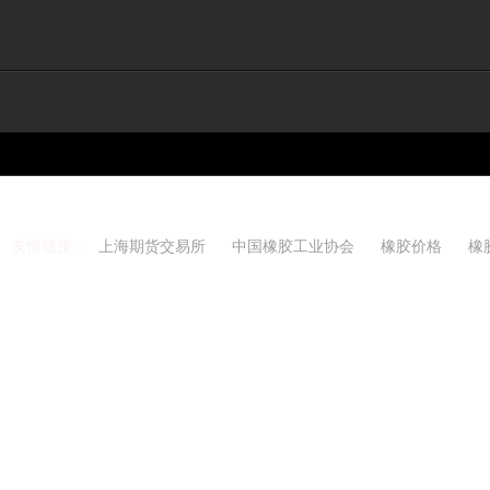
友情链接：
上海期货交易所
中国橡胶工业协会
橡胶价格
橡
Copyright 2021-2026 w