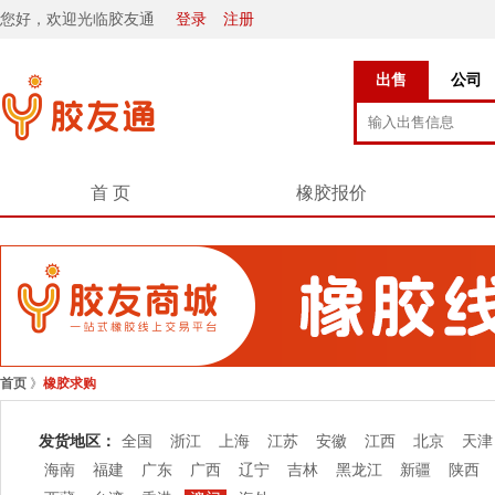
您好，欢迎光临胶友通
登录
注册
出售
公司
首 页
橡胶报价
首页
》
橡胶求购
发货地区：
全国
浙江
上海
江苏
安徽
江西
北京
天津
海南
福建
广东
广西
辽宁
吉林
黑龙江
新疆
陕西