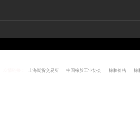
友情链接：
上海期货交易所
中国橡胶工业协会
橡胶价格
橡
Copyright 2021-2026 w