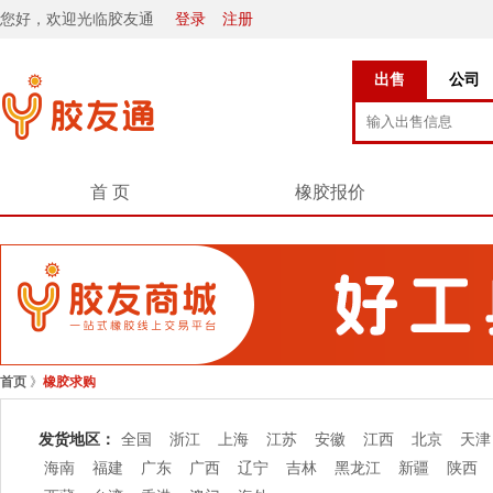
您好，欢迎光临胶友通
登录
注册
出售
公司
首 页
橡胶报价
首页
》
橡胶求购
发货地区：
全国
浙江
上海
江苏
安徽
江西
北京
天津
海南
福建
广东
广西
辽宁
吉林
黑龙江
新疆
陕西