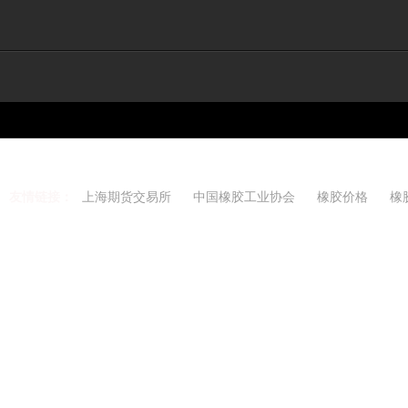
友情链接：
上海期货交易所
中国橡胶工业协会
橡胶价格
橡
Copyright 2021-2026 w