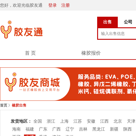
您好，欢迎光临胶友通
登录
注册
出售
公司
首 页
橡胶报价
首页
》
橡胶出售
发货地区：
全国
浙江
上海
江苏
安徽
江西
北京
天津
海南
福建
广东
广西
辽宁
吉林
黑龙江
新疆
陕西