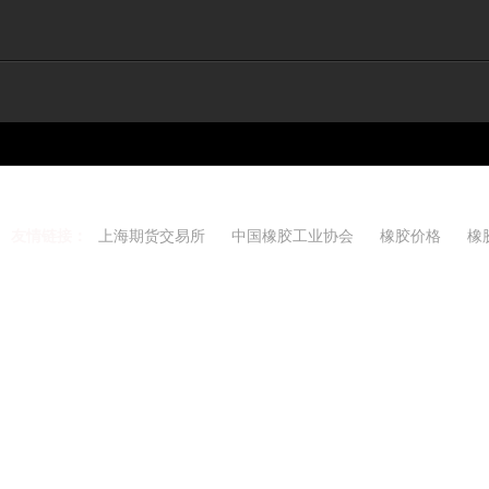
友情链接：
上海期货交易所
中国橡胶工业协会
橡胶价格
橡
Copyright 2021-2026 w