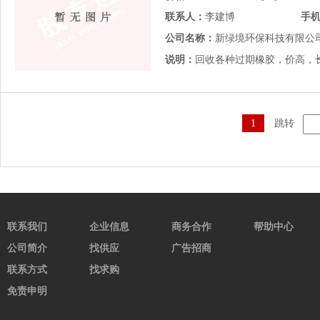
联系人：
李建博
手
公司名称：
新绿境环保科技有限公
说明：
回收各种过期橡胶，价高，
1
跳转
联系我们
企业信息
商务合作
帮助中心
公司简介
找供应
广告招商
联系方式
找求购
免责申明