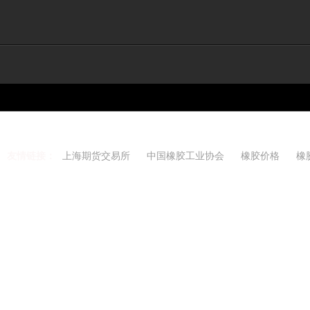
友情链接：
上海期货交易所
中国橡胶工业协会
橡胶价格
橡
Copyright 2021-2026 w