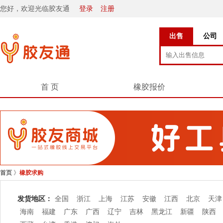
您好，欢迎光临胶友通
登录
注册
出售
公司
首 页
橡胶报价
首页
》
橡胶求购
发货地区：
全国
浙江
上海
江苏
安徽
江西
北京
天津
海南
福建
广东
广西
辽宁
吉林
黑龙江
新疆
陕西