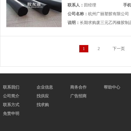
联系人：
田经理
手
公司名称：
杭州广丽塑胶有限公司
说明：
长期求购废三元乙丙橡胶制
1
2
下一页
联系我们
企业信息
商务合作
帮助中心
公司简介
找供应
广告招商
联系方式
找求购
免责申明