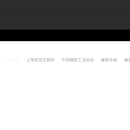
友情链接：
上海期货交易所
中国橡胶工业协会
橡胶价格
橡
Copyright 2021-2026 w