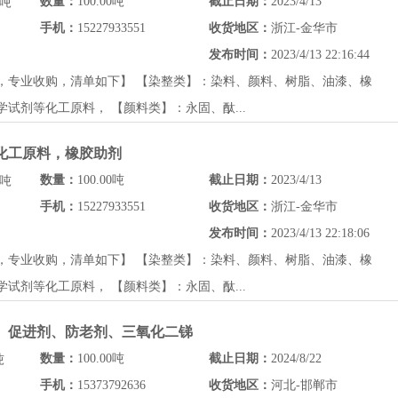
数量：
100.00吨
截止日期：
2023/4/13
/吨
手机：
15227933551
收货地区：
浙江-金华市
发布时间：
2023/4/13 22:16:44
，专业收购，清单如下】 【染整类】：染料、颜料、树脂、油漆、橡
试剂等化工原料， 【颜料类】：永固、酞...
期化工原料，橡胶助剂
数量：
100.00吨
截止日期：
2023/4/13
/吨
手机：
15227933551
收货地区：
浙江-金华市
发布时间：
2023/4/13 22:18:06
，专业收购，清单如下】 【染整类】：染料、颜料、树脂、油漆、橡
试剂等化工原料， 【颜料类】：永固、酞...
剂、促进剂、防老剂、三氧化二锑
数量：
100.00吨
截止日期：
2024/8/22
吨
手机：
15373792636
收货地区：
河北-邯郸市