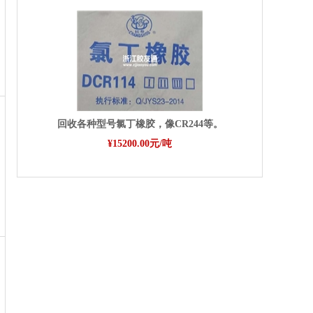
回收各种型号氯丁橡胶，像CR244等。
¥15200.00元/吨