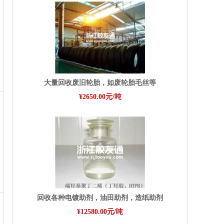
大量回收废旧轮胎，如废轮胎毛丝等
¥2650.00元/吨
回收各种电镀助剂，油田助剂，造纸助剂
¥12580.00元/吨