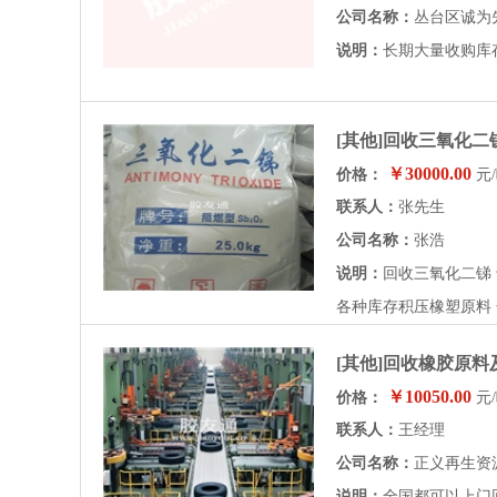
公司名称：
丛台区诚为
说明：
长期大量收购库
[其他]回收三氧化二
￥30000.00
价格：
元
联系人：
张先生
公司名称：
张浩
说明：
回收三氧化二锑 
各种库存积压橡塑原料 
[其他]回收橡胶原
￥10050.00
价格：
元
联系人：
王经理
公司名称：
正义再生资
说明：
全国都可以上门