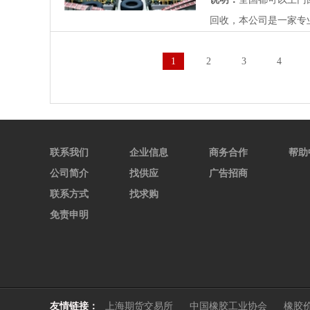
回收，本公司是一家专业
1
2
3
4
联系我们
企业信息
商务合作
帮助
公司简介
找供应
广告招商
联系方式
找求购
免责申明
友情链接：
上海期货交易所
中国橡胶工业协会
橡胶