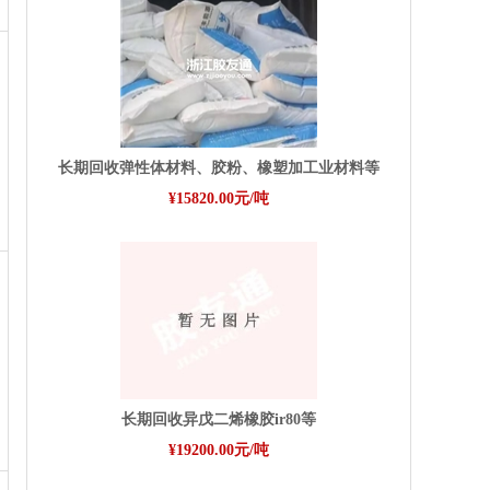
长期回收弹性体材料、胶粉、橡塑加工业材料等
¥15820.00元/吨
长期回收异戊二烯橡胶ir80等
¥19200.00元/吨