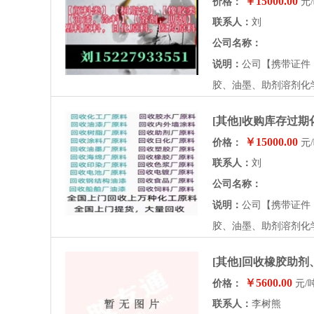
￥15000.00
价格：
元
联系人：
刘
公司名称：
说明：
公司【携带证件
胶、油墨、助剂溶剂化学
[其他]收购库存过
￥15000.00
价格：
元
联系人：
刘
公司名称：
说明：
公司【携带证件
胶、油墨、助剂溶剂化学
[其他]回收橡胶助
￥5600.00
价格：
元/
联系人：
李树熊