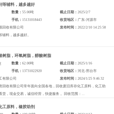
化剂等辅料，越多越好
数量：
55.00吨
截止日期：
2025/2/7
手机：
15131018443
收货地区：
广东-河源市
源回收有限公司
发布时间：
2022/2/10 14:25:58
等辅料，越多越好。
烯酸树脂，环氧树脂，醇酸树脂
数量：
62.00吨
截止日期：
2025/1/16
吨
手机：
13731022920
收货地区：
河北-邢台市
工有限公司
发布时间：
2024/1/25 9:46:32
资回收有限公司常年面向全国各地，回收废旧库存化工原料，化工助
货，现金交易，诚信经营，快捷服务 。回收范围：...
期化工原料，橡胶助剂