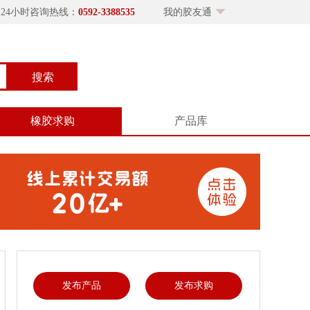
×24小时咨询热线：
0592-3388535
我的胶友通
搜索
橡胶求购
产品库
发布产品
发布求购