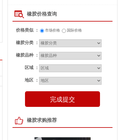
橡胶价格查询
价格类似 ：
市场价格
国际价格
橡胶分类 ：
橡胶品种 ：
区域 ：
地区 ：
完成提交
橡胶求购推荐