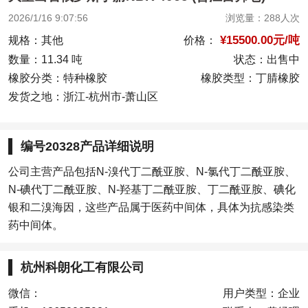
2026/1/16 9:07:56
浏览量：288人次
¥15500.00元/吨
价格：
规格：其他
数量：11.34 吨
状态：出售中
橡胶分类：特种橡胶
橡胶类型：丁腈橡胶
发货之地：浙江-杭州市-萧山区
编号20328产品详细说明
公司主营产品包括N-溴代丁二酰亚胺、N-氯代丁二酰亚胺、
N-碘代丁二酰亚胺、N-羟基丁二酰亚胺、丁二酰亚胺、碘化
银和二溴海因，这些产品属于医药中间体，具体为抗感染类
药中间体。
杭州科朗化工有限公司
微信：
用户类型：企业