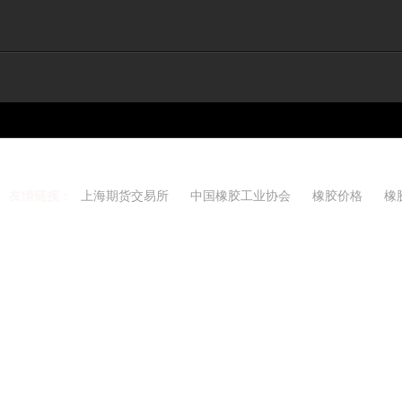
友情链接：
上海期货交易所
中国橡胶工业协会
橡胶价格
橡
Copyright 2021-2026 w