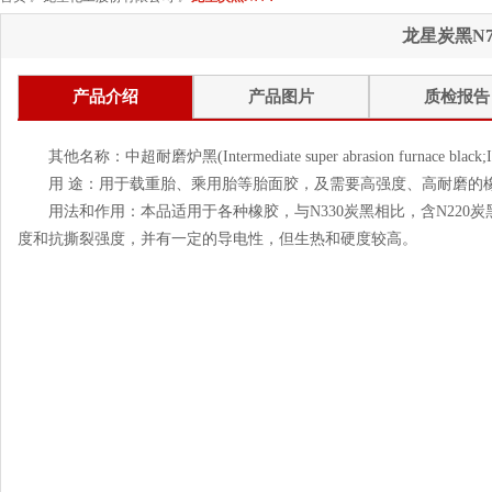
龙星炭黑N7
产品介绍
产品图片
质检报告
其他名称：中超耐磨炉黑(Intermediate super abrasion furnace black;
用 途：用于载重胎、乘用胎等胎面胶，及需要高强度、高耐磨的
用法和作用：本品适用于各种橡胶，与N330炭黑相比，含N220
度和抗撕裂强度，并有一定的导电性，但生热和硬度较高。