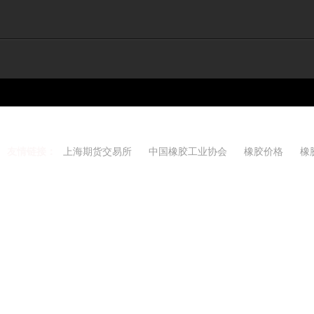
友情链接：
上海期货交易所
中国橡胶工业协会
橡胶价格
橡
Copyright 2021-2026 w