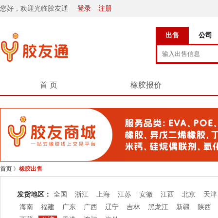
您好，欢迎光临胶友通
登录
注册
出售
公司
首 页
橡胶报价
首页
》
橡胶出售
发货地区：
全国
浙江
上海
江苏
安徽
江西
北京
天津
海南
福建
广东
广西
辽宁
吉林
黑龙江
新疆
陕西