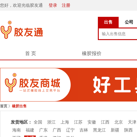
您好，欢迎光临胶友通
登录
注册
出售
公司
首 页
橡胶报价
首页
》
橡胶出售
发货地区：
全国
浙江
上海
江苏
安徽
江西
北京
天津
海南
福建
广东
广西
辽宁
吉林
黑龙江
新疆
陕西