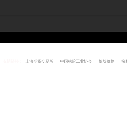
友情链接：
上海期货交易所
中国橡胶工业协会
橡胶价格
橡
Copyright 2021-2026 w