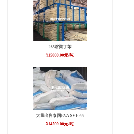
265溶聚丁苯
¥15000.00元/吨
大量出售泰国EVA SV1055
¥14500.00元/吨