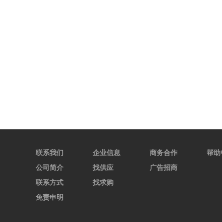
联系我们
企业信息
商务合作
帮助
公司简介
找供应
广告招商
联系方式
找求购
免责申明