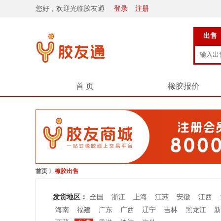
您好，欢迎光临胶友通
登录
注册
出售
首 页
橡胶报价
首页
》
橡胶出售
发货地区：
全国
浙江
上海
江苏
安徽
江西
海南
福建
广东
广西
辽宁
吉林
黑龙江
新