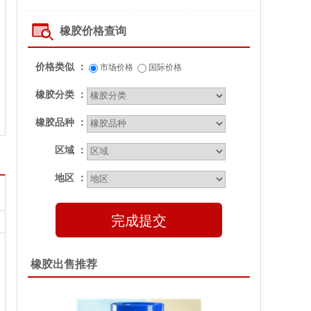
橡胶价格查询
价格类似 ：
市场价格
国际价格
橡胶分类 ：
橡胶品种 ：
区域 ：
地区 ：
完成提交
橡胶出售推荐