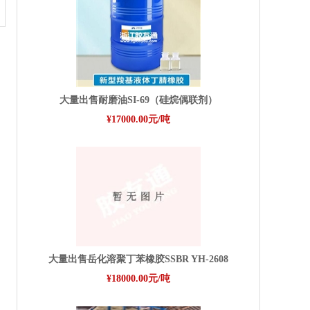
大量出售耐磨油SI-69（硅烷偶联剂）
¥17000.00元/吨
大量出售岳化溶聚丁苯橡胶SSBR YH-2608
¥18000.00元/吨