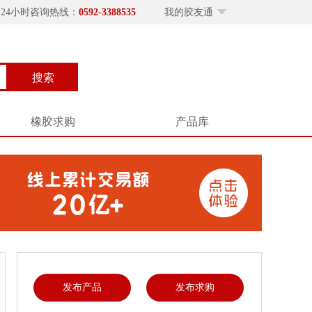
×24小时咨询热线：
0592-3388535
我的胶友通
搜索
橡胶求购
产品库
发布产品
发布求购