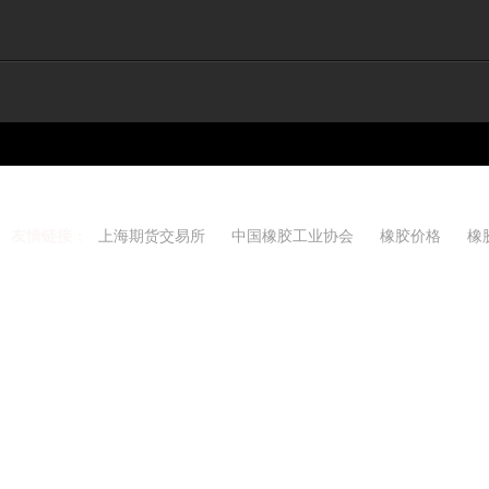
友情链接：
上海期货交易所
中国橡胶工业协会
橡胶价格
橡
Copyright 2021-2026 w