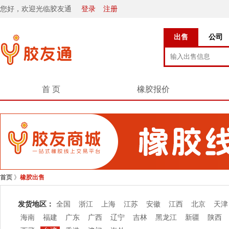
您好，欢迎光临胶友通
登录
注册
出售
公司
首 页
橡胶报价
首页
》
橡胶出售
发货地区：
全国
浙江
上海
江苏
安徽
江西
北京
天津
海南
福建
广东
广西
辽宁
吉林
黑龙江
新疆
陕西