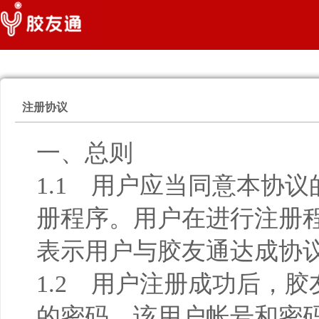
注册协议
一、总则
1.1 用户应当同意本协
册程序。用户在进行注册程
表示用户与胶友通达成协
1.2 用户注册成功后，
的密码，该用户帐号和密