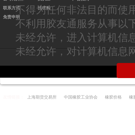
不得为任何非法目的而使
联系方式
找求购
免责申明
不利用胶友通服务从事以
未经允许，进入计算机信
未经允许，对计算机信息
友情链接：
上海期货交易所
中国橡胶工业协会
橡胶价格
橡
Copyright 2021-2026 w